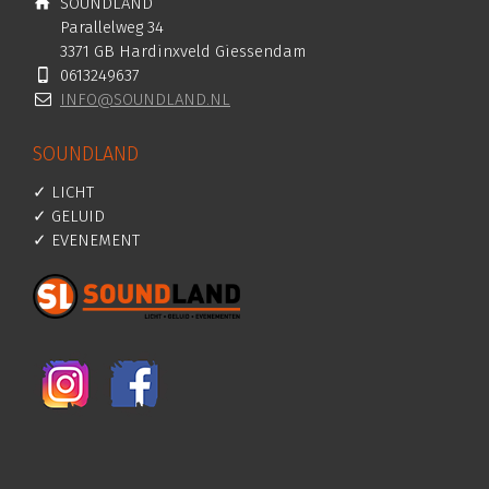
SOUNDLAND
Parallelweg 34
3371 GB Hardinxveld Giessendam
0613249637
INFO@SOUNDLAND.NL
SOUNDLAND
✓ LICHT
✓ GELUID
✓ EVENEMENT