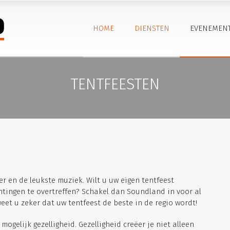
HOME
DIENSTEN
EVENEMEN
TENTFEESTEN
r en de leukste muziek. Wilt u uw eigen tentfeest
htingen te overtreffen? Schakel dan Soundland in voor al
 weet u zeker dat uw tentfeest de beste in de regio wordt!
mogelijk gezelligheid. Gezelligheid creëer je niet alleen