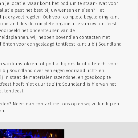
an je locatie. Waar komt het podium te staan? Wat voor
tallatie past het best bij uw wensen en eisen? Het
ijk erg veel regelen. Ook voor complete begeleiding kunt
oundland dus de complete organisatie van uw tentfeest
jvoorbeeld het ondersteunen van de
gheidsplannen. Wij hebben bovendien contacten met
ediënten voor een geslaagd tentfeest kunt u bij Soundland
en van kapstokken tot podia: bij ons kunt u terecht voor
 bij Soundland over een eigen voorraad licht- en
wij in staat de materialen razendsnel en goedkoop te
feest hoeft niet duur te zijn: Soundland is hiervan het
l tentfeest!
eden? Neem dan contact met ons op en wij zullen kijken
en.