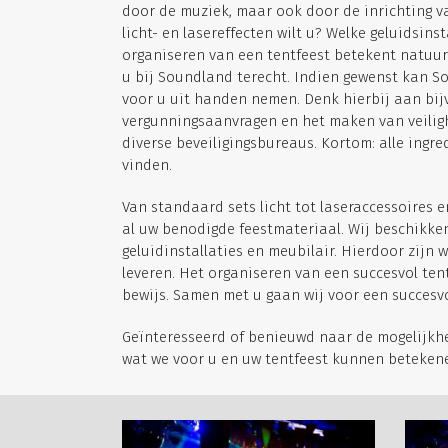
door de muziek, maar ook door de inrichting v
licht- en lasereffecten wilt u? Welke geluidsins
organiseren van een tentfeest betekent natuurl
u bij Soundland terecht. Indien gewenst kan S
voor u uit handen nemen. Denk hierbij aan bi
vergunningsaanvragen en het maken van veili
diverse beveiligingsbureaus. Kortom: alle ingr
vinden.
Van standaard sets licht tot laseraccessoires 
al uw benodigde feestmateriaal. Wij beschikken
geluidinstallaties en meubilair. Hierdoor zijn 
leveren. Het organiseren van een succesvol tent
bewijs. Samen met u gaan wij voor een succesvo
Geïnteresseerd of benieuwd naar de mogelijkh
wat we voor u en uw tentfeest kunnen beteken