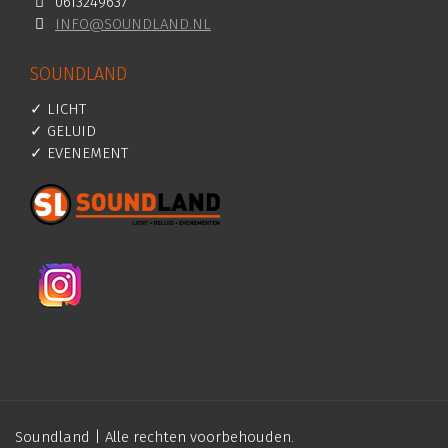
0613249637
INFO@SOUNDLAND.NL
SOUNDLAND
✓ LICHT
✓ GELUID
✓ EVENEMENT
Soundland | Alle rechten voorbehouden.