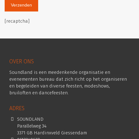
[recaptcha]
OVER ONS
Soundland is een meedenkende organisatie en
evenementen bureau dat zich richt op het organiseren
en begeleiden van diverse feesten, modeshows,
bruiloften en dancefeesten.
ADRES
SOUNDLAND
Parallelweg 34
3371 GB Hardinxveld Giessendam