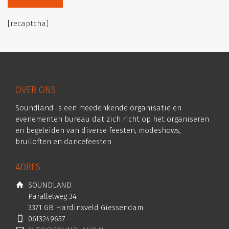
[recaptcha]
OVER ONS
Soundland is een meedenkende organisatie en
evenementen bureau dat zich richt op het organiseren
en begeleiden van diverse feesten, modeshows,
bruiloften en dancefeesten.
ADRES
SOUNDLAND
Parallelweg 34
3371 GB Hardinxveld Giessendam
0613249637