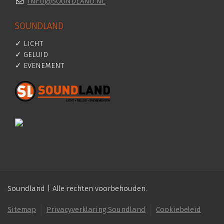
INFO@SOUNDLAND.NL
SOUNDLAND
✓ LICHT
✓ GELUID
✓ EVENEMENT
Soundland | Alle rechten voorbehouden.
Sitemap
Privacyverklaring Soundland
Cookiebeleid