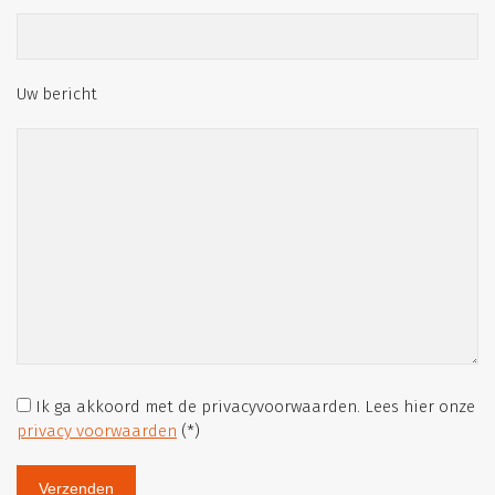
Uw bericht
Ik ga akkoord met de privacyvoorwaarden.
Lees hier onze
privacy voorwaarden
(*)