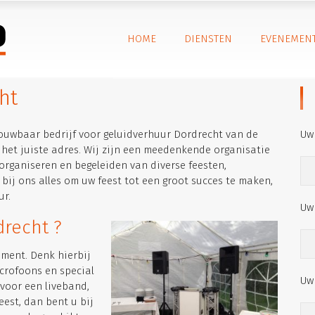
HOME
DIENSTEN
EVENEMEN
ht
ouwbaar bedrijf voor geluidverhuur Dordrecht van de
Uw
 het juiste adres. Wij zijn een meedenkende organisatie
 organiseren en begeleiden van diverse feesten,
bij ons alles om uw feest tot een groot succes te maken,
ur.
Uw
recht ?
ement. Denk hierbij
crofoons en special
Uw
t voor een liveband,
eest, dan bent u bij