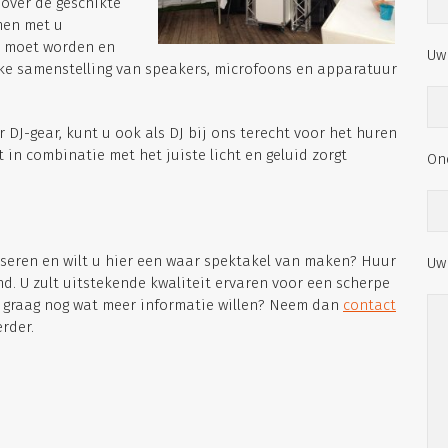
 over de geschikte
men met u
et moet worden en
Uw 
ke samenstelling van speakers, microfoons en apparatuur
DJ-gear, kunt u ook als DJ bij ons terecht voor het huren
t in combinatie met het juiste licht en geluid zorgt
On
iseren en wilt u hier een waar spektakel van maken? Huur
Uw
nd. U zult uitstekende kwaliteit ervaren voor een scherpe
u u graag nog wat meer informatie willen? Neem dan
contact
rder.