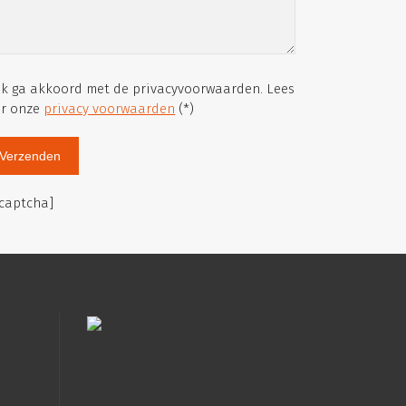
Ik ga akkoord met de privacyvoorwaarden.
Lees
er onze
privacy voorwaarden
(*)
ecaptcha]