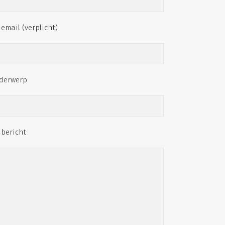
email (verplicht)
derwerp
 bericht