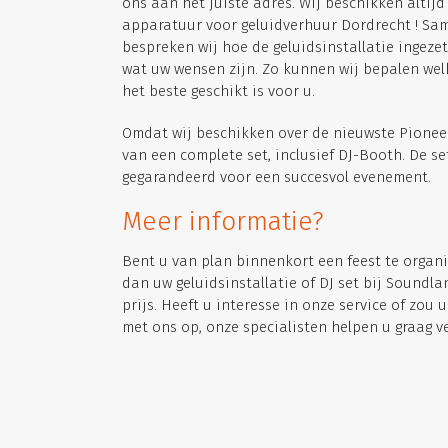
ons aan het juiste adres. Wij beschikken altijd
apparatuur voor geluidverhuur Dordrecht ! Sa
bespreken wij hoe de geluidsinstallatie ingez
wat uw wensen zijn. Zo kunnen wij bepalen wel
het beste geschikt is voor u.
Omdat wij beschikken over de nieuwste Pioneer 
van een complete set, inclusief DJ-Booth. De se
gegarandeerd voor een succesvol evenement.
Meer informatie?
Bent u van plan binnenkort een feest te organ
dan uw geluidsinstallatie of DJ set bij Soundla
prijs. Heeft u interesse in onze service of zo
met ons op, onze specialisten helpen u graag ve