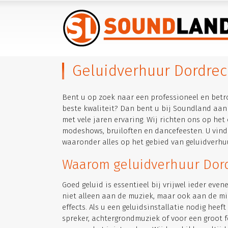
Geluidverhuur Dordrec
Bent u op zoek naar een professioneel en betr
beste kwaliteit? Dan bent u bij Soundland aan
met vele jaren ervaring. Wij richten ons op het
modeshows, bruiloften en dancefeesten. U vind 
waaronder alles op het gebied van geluidverhu
Waarom geluidverhuur Dord
Goed geluid is essentieel bij vrijwel ieder even
niet alleen aan de muziek, maar ook aan de mi
effects. Als u een geluidsinstallatie nodig heef
spreker, achtergrondmuziek of voor een groot f