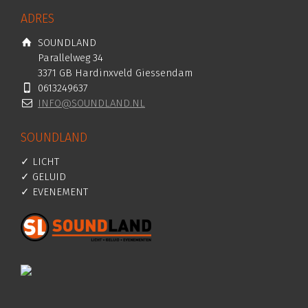
ADRES
SOUNDLAND
Parallelweg 34
3371 GB Hardinxveld Giessendam
0613249637
INFO@SOUNDLAND.NL
SOUNDLAND
✓ LICHT
✓ GELUID
✓ EVENEMENT