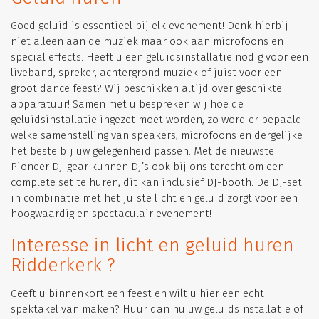
Goed geluid is essentieel bij elk evenement! Denk hierbij
niet alleen aan de muziek maar ook aan microfoons en
special effects. Heeft u een geluidsinstallatie nodig voor een
liveband, spreker, achtergrond muziek of juist voor een
groot dance feest? Wij beschikken altijd over geschikte
apparatuur! Samen met u bespreken wij hoe de
geluidsinstallatie ingezet moet worden, zo word er bepaald
welke samenstelling van speakers, microfoons en dergelijke
het beste bij uw gelegenheid passen. Met de nieuwste
Pioneer DJ-gear kunnen DJ’s ook bij ons terecht om een
complete set te huren, dit kan inclusief DJ-booth. De DJ-set
in combinatie met het juiste licht en geluid zorgt voor een
hoogwaardig en spectaculair evenement!
Interesse in licht en geluid huren
Ridderkerk ?
Geeft u binnenkort een feest en wilt u hier een echt
spektakel van maken? Huur dan nu uw geluidsinstallatie of