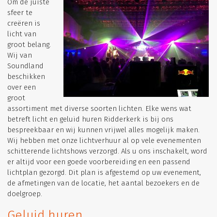
Om de juiste
sfeer te
creëren is
licht van
groot belang.
Wij van
Soundland
beschikken
over een
groot
assortiment met diverse soorten lichten. Elke wens wat
betreft licht en geluid huren Ridderkerk is bij ons
bespreekbaar en wij kunnen vrijwel alles mogelijk maken.
Wij hebben met onze lichtverhuur al op vele evenementen
schitterende lichtshows verzorgd. Als u ons inschakelt, word
er altijd voor een goede voorbereiding en een passend
lichtplan gezorgd. Dit plan is afgestemd op uw evenement,
de afmetingen van de locatie, het aantal bezoekers en de
doelgroep.
Geluid huren