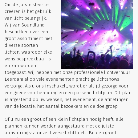
Om de juiste sfeer te
creëren is het gebruik
van licht belangrijk.
Wij van Soundland
beschikken over een
groot assortiment met
diverse soorten
lichten, waardoor elke
wens bespreekbaar is
en kan worden
toegepast. Wij hebben met onze professionele lichtverhuur
Leerdam al op vele evenementen prachtige lichtshows
verzorgd. Als u ons inschakelt, wordt er altijd gezorgd voor
een goede voorbereiding en een passend lichtplan. Dit plan
is afgestemd op uw wensen, het evenement, de afmetingen
van de locatie, het aantal bezoekers en de doelgroep.
Of u nu een groot of een klein lichtplan nodig heeft, alle
plannen kunnen worden aangestuurd met de juiste
aansturing via onze diverse lichttafels. Bij een groot