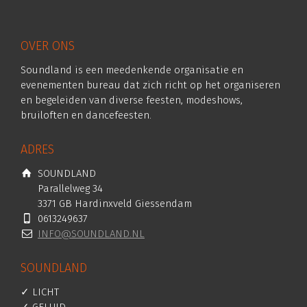
OVER ONS
Soundland is een meedenkende organisatie en
evenementen bureau dat zich richt op het organiseren
en begeleiden van diverse feesten, modeshows,
bruiloften en dancefeesten.
ADRES
SOUNDLAND
Parallelweg 34
3371 GB Hardinxveld Giessendam
0613249637
INFO@SOUNDLAND.NL
SOUNDLAND
✓ LICHT