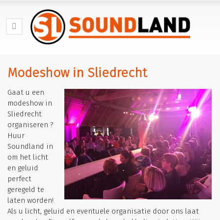
Modeshow in Sliedrecht
Gaat u een
modeshow in
Sliedrecht
organiseren ?
Huur
Soundland in
om het licht
en geluid
perfect
geregeld te
laten worden!
Als u licht, geluid en eventuele organisatie door ons laat