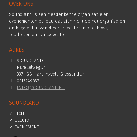
OVER ONS
Soundland is een meedenkende organisatie en
evenementen bureau dat zich richt op het organiseren
en begeleiden van diverse feesten, modeshows,
bruiloften en dancefeesten.
ADRES
SOUNDLAND
Parallelweg 34
3371 GB Hardinxveld Giessendam
0613249637
INFO@SOUNDLAND.NL
SOUNDLAND
✓ LICHT
✓ GELUID
✓ EVENEMENT