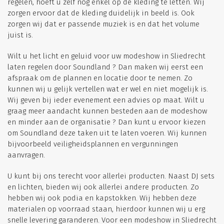
regelen, hoeft u zelf nog enkel op de kleding te letten. Wij
zorgen ervoor dat de kleding duidelijk in beeld is. Ook
zorgen wij dat er passende muziek is en dat het volume
juist is.
Wilt u het licht en geluid voor uw modeshow in Sliedrecht
laten regelen door Soundland ? Dan maken wij eerst een
afspraak om de plannen en locatie door te nemen. Zo
kunnen wij u gelijk vertellen wat er wel en niet mogelijk is.
Wij geven bij ieder evenement een advies op maat. Wilt u
graag meer aandacht kunnen besteden aan de modeshow
en minder aan de organisatie ? Dan kunt u ervoor kiezen
om Soundland deze taken uit te laten voeren. Wij kunnen
bijvoorbeeld veiligheidsplannen en vergunningen
aanvragen.
U kunt bij ons terecht voor allerlei producten. Naast DJ sets
en lichten, bieden wij ook allerlei andere producten. Zo
hebben wij ook podia en kapstokken. Wij hebben deze
materialen op voorraad staan, hierdoor kunnen wij u erg
snelle levering garanderen. Voor een modeshow in Sliedrecht