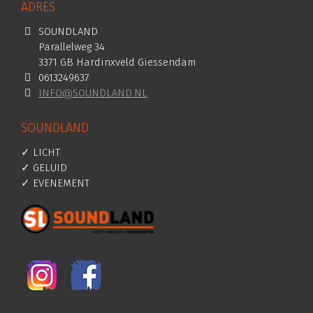
ADRES
SOUNDLAND
Parallelweg 34
3371 GB Hardinxveld Giessendam
0613249637
INFO@SOUNDLAND.NL
SOUNDLAND
✓ LICHT
✓ GELUID
✓ EVENEMENT