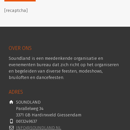
[recaptcha]
OVER ONS
Soundland is een meedenkende organisatie en
evenementen bureau dat zich richt op het organiseren
en begeleiden van diverse feesten, modeshows,
bruiloften en dancefeesten.
ADRES
SOUNDLAND
Parallelweg 34
3371 GB Hardinxveld Giessendam
0613249637
INFO@SOUNDLAND.NL