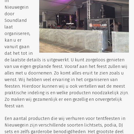
in
Nieuwegein
door
Soundland
laat
organiseren,
kan u er
vanuit gaan
dat het tot in
de laatste details is uitgewerkt. U kunt zorgeloos genieten
van uw eigen geplande feest. Vooraf aan het feest zullen wij
alles met u doornemen. Zo komt alles eruit te zien zoals u
wenst. Wij hebben veel ervaring in het organiseren van
feesten. Hierdoor kunnen wij u ook vertellen wat de meest
praktische indeling is en welke producten noodzakelijk zijn.
Zo maken wij gezamenlijk er een gezellig en onvergetelijk
feest van.
Een aantal producten die wij verhuren voor tentfeesten in
Nieuwegein zijn verschillende soorten lichtsets, podia, DJ
sets en zelfs garderobe benodigdheden. Het grootste deel