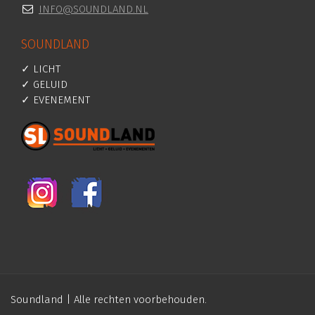
INFO@SOUNDLAND.NL
SOUNDLAND
✓ LICHT
✓ GELUID
✓ EVENEMENT
Soundland | Alle rechten voorbehouden.