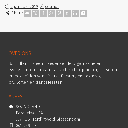
9 januari 2019
soundl
Share
OVER ONS
Soundland is een meedenkende organisatie en
evenementen bureau dat zich richt op het organiseren
en begeleiden van diverse feesten, modeshows,
bruiloften en dancefeesten.
ADRES
SOUNDLAND
Parallelweg 34
3371 GB Hardinxveld Giessendam
0613249637